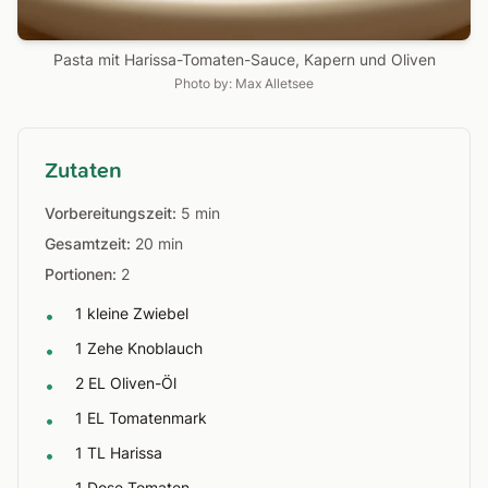
Pasta mit Harissa-Tomaten-Sauce, Kapern und Oliven
Photo by: Max Alletsee
Zutaten
Vorbereitungszeit:
5 min
Gesamtzeit:
20 min
Portionen:
2
1 kleine Zwiebel
•
1 Zehe Knoblauch
•
2 EL Oliven-Öl
•
1 EL Tomatenmark
•
1 TL Harissa
•
1 Dose Tomaten