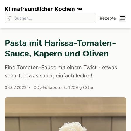
Klimafreundlicher Kochen 🥕
Rezepte
Pasta mit Harissa-Tomaten-
Sauce, Kapern und Oliven
Eine Tomaten-Sauce mit einem Twist - etwas
scharf, etwas sauer, einfach lecker!
08.07.2022
•
CO₂-Fußabdruck: 1209 g CO₂e