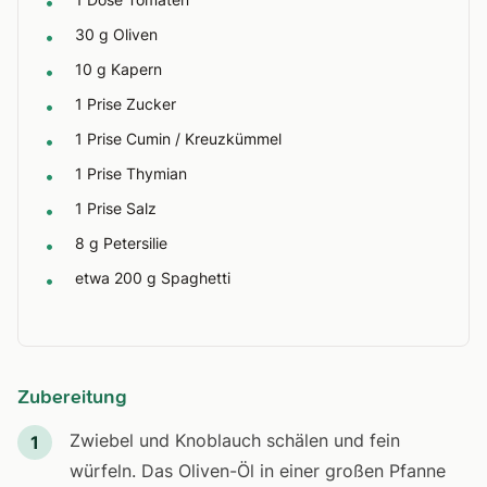
•
30 g Oliven
•
10 g Kapern
•
1 Prise Zucker
•
1 Prise Cumin / Kreuzkümmel
•
1 Prise Thymian
•
1 Prise Salz
•
8 g Petersilie
•
etwa 200 g Spaghetti
•
Zubereitung
Zwiebel und Knoblauch schälen und fein
1
würfeln. Das Oliven-Öl in einer großen Pfanne