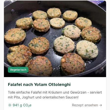
Vegetarisch
Falafel nach Yotam Ottolenghi
Tolle einfache Falafel mit Kräutern und Gewürzen - serviert
mit Pita, Joghurt und orientalischen Saucen!
941 g CO₂e
Rezept ansehen →