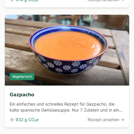
Vegetarisch
Gazpacho
Ein einfaches und schnelles Rezept für Gazpacho, die
kalte spanische Gemüsesuppe. Nur 7 Zutaten und in einer
Viertelstunde fertig!
932 g CO₂e
Rezept ansehen →