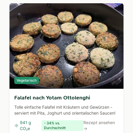
Vegetarisch
Falafel nach Yotam Ottolenghi
Tolle einfache Falafel mit Kräutern und Gewürzen -
serviert mit Pita, Joghurt und orientalischen Saucen!
941 g
Rezept ansehen
- 34% vs.
Durchschnitt
CO₂e
→