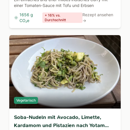
einer Tomaten-Sauce mit Tofu und Erbsen
1656 g
Rezept ansehen
+ 16% vs.
Durchschnitt
CO₂e
→
Vegetarisch
Soba-Nudeln mit Avocado, Limette,
Kardamom und Pistazien nach Yotam