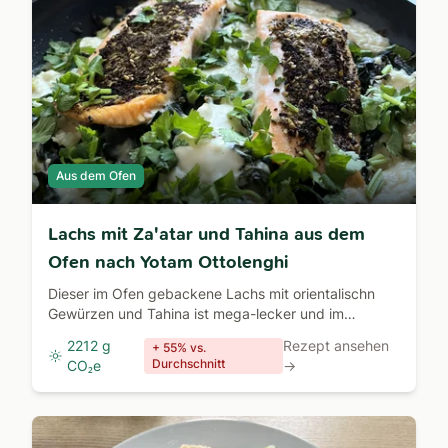
Aus dem Ofen
Lachs mit Za'atar und Tahina aus dem
Ofen nach Yotam Ottolenghi
Dieser im Ofen gebackene Lachs mit orientalischn
Gewürzen und Tahina ist mega-lecker und im
Handumdrehen fertig.
2212 g
Rezept ansehen
+ 55% vs.
Durchschnitt
CO₂e
→