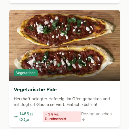
Vegetarisch
Vegetarische Pide
Herzhaft belegter Hefeteig, im Ofen gebacken und
mit Joghurt-Sauce serviert. Einfach köstlich!
1465 g
Rezept ansehen
+ 3% vs.
Durchschnitt
CO₂e
→