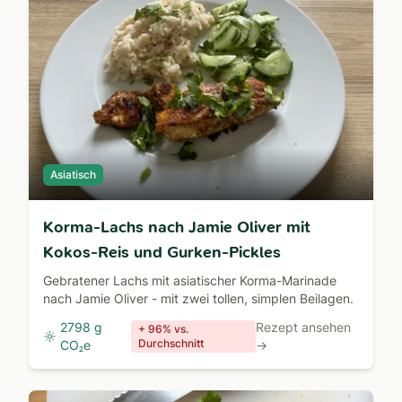
Asiatisch
Korma-Lachs nach Jamie Oliver mit
Kokos-Reis und Gurken-Pickles
Gebratener Lachs mit asiatischer Korma-Marinade
nach Jamie Oliver - mit zwei tollen, simplen Beilagen.
2798 g
Rezept ansehen
+ 96% vs.
Durchschnitt
CO₂e
→