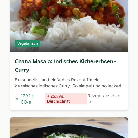
Vegetarisch
Chana Masala: Indisches Kichererbsen-
Curry
Ein schnelles und einfaches Rezept für ein
klassisches indisches Curry. So simpel und so lecker!
1792 g
Rezept ansehen
+ 25% vs.
Durchschnitt
CO₂e
→