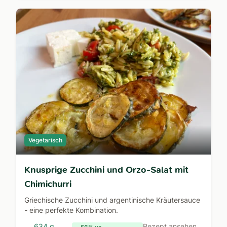
Vegetarisch
Knusprige Zucchini und Orzo-Salat mit
Chimichurri
Griechische Zucchini und argentinische Kräutersauce
- eine perfekte Kombination.
634 g
Rezept ansehen