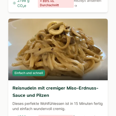
2798 g
Rezept ansehen
+ 89% vs.
Durchschnitt
CO₂e
→
Einfach und schnell
Reisnudeln mit cremiger Miso-Erdnuss-
Sauce und Pilzen
Dieses perfekte Wohlfühlessen ist in 15 Minuten fertig
und einfach wundervoll cremig.