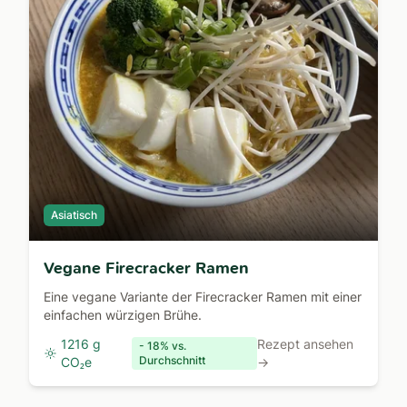
Asiatisch
Vegane Firecracker Ramen
Eine vegane Variante der Firecracker Ramen mit einer
einfachen würzigen Brühe.
1216 g
Rezept ansehen
- 18% vs.
Durchschnitt
CO₂e
→