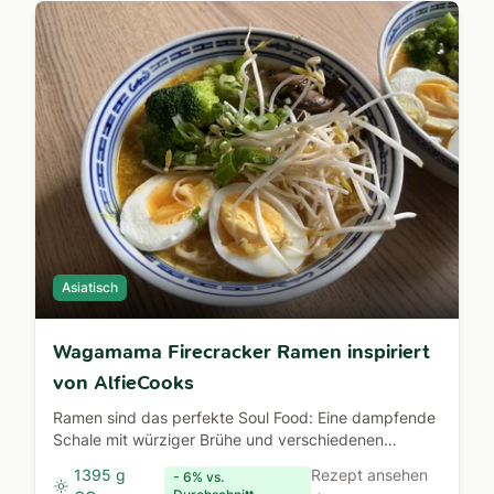
Asiatisch
Wagamama Firecracker Ramen inspiriert
von AlfieCooks
Ramen sind das perfekte Soul Food: Eine dampfende
Schale mit würziger Brühe und verschiedenen
Toppings.
1395 g
Rezept ansehen
- 6% vs.