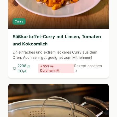
Curry
Süßkartoffel-Curry mit Linsen, Tomaten
und Kokosmilch
Ein einfaches und extrem leckeres Curry aus dem
Ofen. Auch sehr gut geeignet zum Mitnehmen!
2298 g
Rezept ansehen
+ 55% vs.
Durchschnitt
CO₂e
→