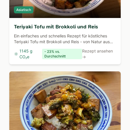
Asiatisch
Teriyaki Tofu mit Brokkoli und Reis
Ein einfaches und schnelles Rezept für köstliches
Teriyaki Tofu mit Brokkoli und Reis - von Natur aus
vegan.
1145 g
Rezept ansehen
- 23% vs.
Durchschnitt
CO₂e
→