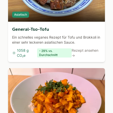
Asiatisch
General-Tso-Tofu
Ein schnelles veganes Rezept für Tofu und Brokkoli in
einer sehr leckeren asiatischen Sauce.
1058 g
Rezept ansehen
- 29% vs.
Durchschnitt
CO₂e
→