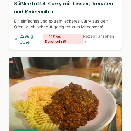
Süßkartoffel-Curry mit Linsen, Tomaten
und Kokosmilch
Ein einfaches und extrem leckeres Curry aus dem
Ofen. Auch sehr gut geeignet zum Mitnehmen!
2298 g
Rezept ansehen
+ 22% vs.
Durchschnitt
CO₂e
→