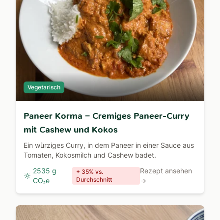
Vegetarisch
Paneer Korma – Cremiges Paneer-Curry
mit Cashew und Kokos
Ein würziges Curry, in dem Paneer in einer Sauce aus
Tomaten, Kokosmilch und Cashew badet.
2535 g
Rezept ansehen
+ 35% vs.
Durchschnitt
CO₂e
→