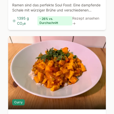
Ramen sind das perfekte Soul Food: Eine dampfende
Schale mit würziger Brühe und verschiedenen
Toppings.
1395 g
Rezept ansehen
- 26% vs.
Durchschnitt
CO₂e
→
Curry