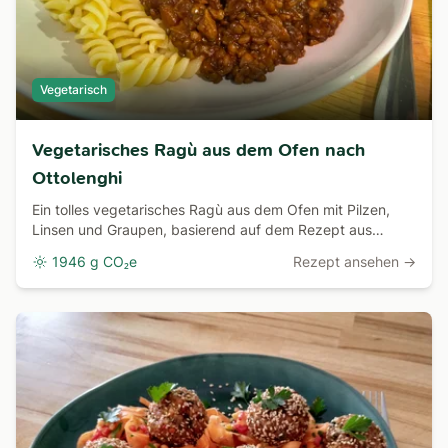
Vegetarisch
Vegetarisches Ragù aus dem Ofen nach
Ottolenghi
Ein tolles vegetarisches Ragù aus dem Ofen mit Pilzen,
Linsen und Graupen, basierend auf dem Rezept aus
Yotam Ottolenghis Buch Flavour.
1946 g CO₂e
Rezept ansehen →