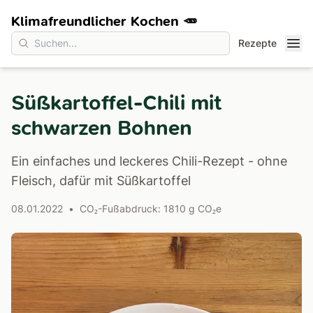
Klimafreundlicher Kochen 🥕
Rezepte
Süßkartoffel-Chili mit
schwarzen Bohnen
Ein einfaches und leckeres Chili-Rezept - ohne
Fleisch, dafür mit Süßkartoffel
08.01.2022
•
CO₂-Fußabdruck: 1810 g CO₂e