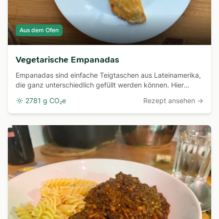
Aus dem Ofen
Vegetarische Empanadas
Empanadas sind einfache Teigtaschen aus Lateinamerika,
die ganz unterschiedlich gefüllt werden können. Hier
backen wir eine Variante mit einer vegetarischen Füllung
2781 g CO₂e
Rezept ansehen →
mit Bohnen, Karotten, Paprika, Mais und Käse.