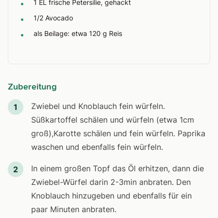
1 EL frische Petersilie, gehackt
•
1/2 Avocado
•
als Beilage: etwa 120 g Reis
•
Zubereitung
Zwiebel und Knoblauch fein würfeln.
1
Süßkartoffel schälen und würfeln (etwa 1cm
groß),Karotte schälen und fein würfeln. Paprika
waschen und ebenfalls fein würfeln.
In einem großen Topf das Öl erhitzen, dann die
2
Zwiebel-Würfel darin 2-3min anbraten. Den
Knoblauch hinzugeben und ebenfalls für ein
paar Minuten anbraten.