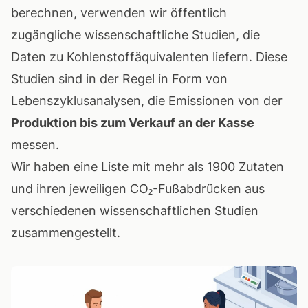
berechnen, verwenden wir öffentlich
zugängliche wissenschaftliche Studien, die
Daten zu Kohlenstoffäquivalenten liefern. Diese
Studien sind in der Regel in Form von
Lebenszyklusanalysen, die Emissionen von der
Produktion bis zum Verkauf an der Kasse
messen.
Wir haben eine
Liste mit mehr als 1900 Zutaten
und ihren jeweiligen CO₂-Fußabdrücken
aus
verschiedenen wissenschaftlichen Studien
zusammengestellt.