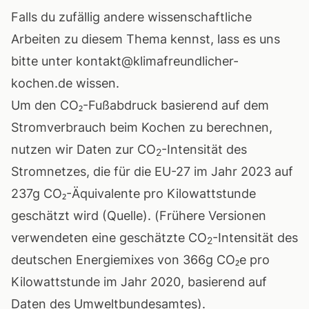
Falls du zufällig andere wissenschaftliche
Arbeiten zu diesem Thema kennst, lass es uns
bitte unter
kontakt@klimafreundlicher-
kochen.de
wissen.
Um den CO₂-Fußabdruck basierend auf dem
Stromverbrauch beim Kochen zu berechnen,
nutzen wir Daten zur CO
-Intensität des
2
Stromnetzes, die für die EU-27 im Jahr 2023 auf
237g CO₂-Äquivalente pro Kilowattstunde
geschätzt wird (
Quelle
). (Frühere Versionen
verwendeten eine geschätzte CO
-Intensität des
2
deutschen Energiemixes von 366g CO₂e pro
Kilowattstunde im Jahr 2020, basierend auf
Daten des Umweltbundesamtes
).