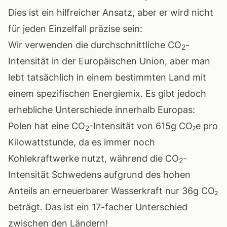
Dies ist ein hilfreicher Ansatz, aber er wird nicht
für jeden Einzelfall präzise sein:
Wir verwenden die durchschnittliche CO
-
2
Intensität in der Europäischen Union, aber man
lebt tatsächlich in einem bestimmten Land mit
einem spezifischen Energiemix. Es gibt jedoch
erhebliche Unterschiede innerhalb Europas:
Polen hat eine CO
-Intensität von 615g CO₂e pro
2
Kilowattstunde, da es immer noch
Kohlekraftwerke nutzt, während die CO
-
2
Intensität Schwedens aufgrund des hohen
Anteils an erneuerbarer Wasserkraft nur 36g CO₂
beträgt. Das ist ein 17-facher Unterschied
zwischen den Ländern!