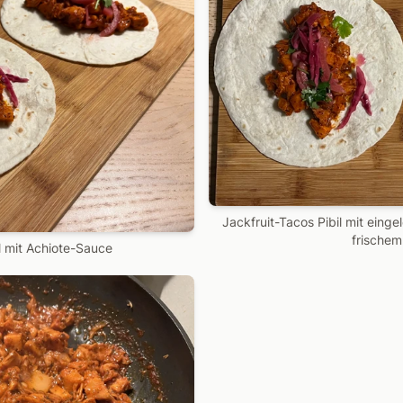
Jackfruit-Tacos Pibil mit eing
frischem
l mit Achiote-Sauce