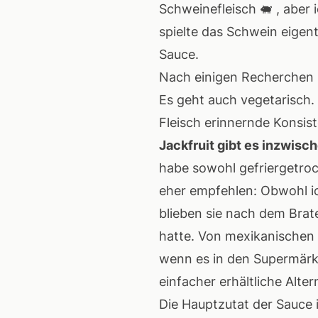
Schweinefleisch 🐖 , aber
spielte das Schwein eigent
Sauce.
Nach einigen Recherchen u
Es geht auch vegetarisch. 
Fleisch erinnernde Konsi
Jackfruit gibt es inzwisc
habe sowohl gefriergetroc
eher empfehlen: Obwohl ich
blieben sie nach dem Brat
hatte. Von mexikanischen
wenn es in den Supermärkt
einfacher erhältliche Alter
Die Hauptzutat der Sauce 