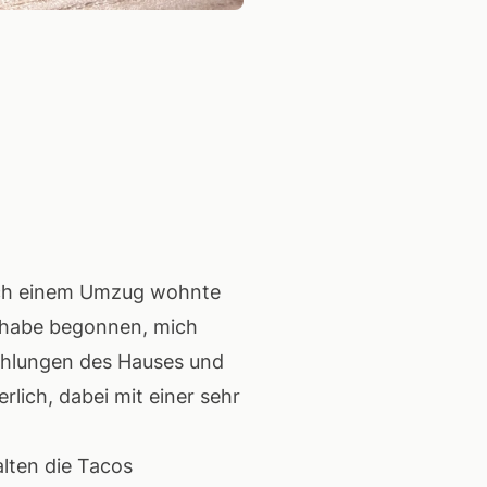
h einem Umzug wohnte
d habe begonnen, mich
fehlungen des Hauses und
lich, dabei mit einer sehr
lten die Tacos