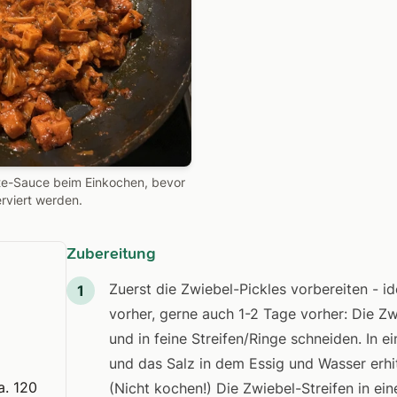
ote-Sauce beim Einkochen, bevor
erviert werden.
Zubereitung
Zuerst die Zwiebel-Pickles vorbereiten - i
1
vorher, gerne auch 1-2 Tage vorher: Die Zw
und in feine Streifen/Ringe schneiden. In 
und das Salz in dem Essig und Wasser erhitz
a. 120
(Nicht kochen!) Die Zwiebel-Streifen in e