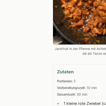
Jackfruit in der Pfanne mit Achi
sie als Tacos s
Zutaten
Portionen:
2
Vorbereitungszeit:
10 min
Gesamtzeit:
30 min
•
1 kleine rote Zwiebel (c