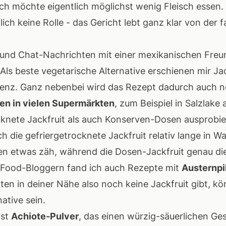
 ich möchte eigentlich möglichst wenig Fleisch esse
lich keine Rolle - das Gericht lebt ganz klar von der 
nd Chat-Nachrichten mit einer mexikanischen Freundi
Als beste vegetarische Alternative erschienen mir Ja
stenz. Ganz nebenbei wird das Rezept dadurch auch 
hen in vielen Supermärkten
, zum Beispiel in Salzlake
knete Jackfruit als auch Konserven-Dosen ausprobie
 die gefriergetrocknete Jackfruit relativ lange in Wa
en etwas zäh, während die Dosen-Jackfruit genau die
 Food-Bloggern fand ich auch Rezepte mit
Austernpi
en in deiner Nähe also noch keine Jackfruit gibt, kö
native sein.
ist
Achiote-Pulver
, das einen würzig-säuerlichen G