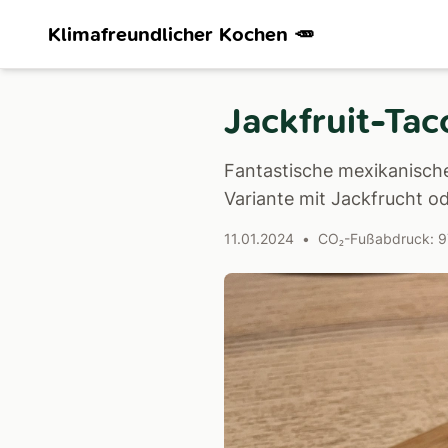
Klimafreundlicher Kochen 🥕
Jackfruit-Tac
Fantastische mexikanische
Variante mit Jackfrucht od
11.01.2024
•
CO₂-Fußabdruck: 9