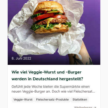
8. Juni 2022
Wie viel Veggie-Wurst und -Burger
werden in Deutschland hergestellt?
Gefühlt jede Woche bieten die Supermärkte einen
neuen Veggie-Burger an. Doch wie viel Fleischersatz-
Produkte werden eigentlich in Deutschland
Veggie-Wurst
Fleischersatz-Produkte
Statistiken
produziert?
Weiterlesen →