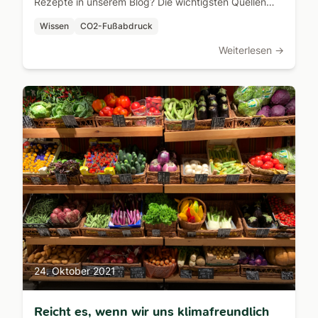
Rezepte in unserem Blog? Die wichtigsten Quellen
und Annahmen erklärt.
Wissen
CO2-Fußabdruck
Weiterlesen →
24. Oktober 2021
Reicht es, wenn wir uns klimafreundlich