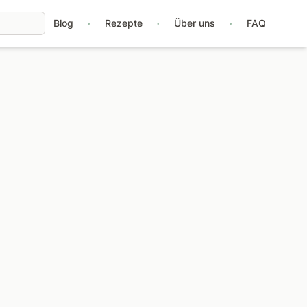
·
·
·
Blog
Rezepte
Über uns
FAQ