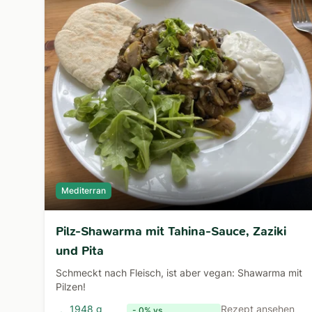
Mediterran
Pilz-Shawarma mit Tahina-Sauce, Zaziki
und Pita
Schmeckt nach Fleisch, ist aber vegan: Shawarma mit
Pilzen!
1948 g
Rezept ansehen
- 0% vs.