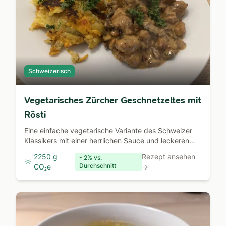
Schweizerisch
Vegetarisches Zürcher Geschnetzeltes mit
Rösti
Eine einfache vegetarische Variante des Schweizer
Klassikers mit einer herrlichen Sauce und leckeren
Rösti als Beilage.
2250 g
Rezept ansehen
- 2% vs.
Durchschnitt
CO₂e
→