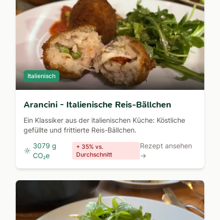
Italienisch
Arancini - Italienische Reis-Bällchen
Ein Klassiker aus der italienischen Küche: Köstliche
gefüllte und frittierte Reis-Bällchen.
3079 g
Rezept ansehen
+ 35% vs.
Durchschnitt
CO₂e
→