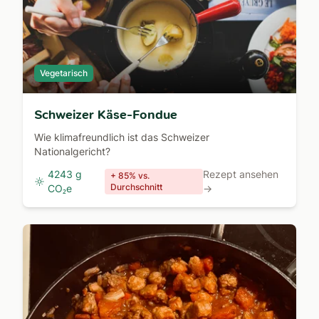
Vegetarisch
Schweizer Käse-Fondue
Wie klimafreundlich ist das Schweizer
Nationalgericht?
4243 g
Rezept ansehen
+ 85% vs.
Durchschnitt
CO₂e
→