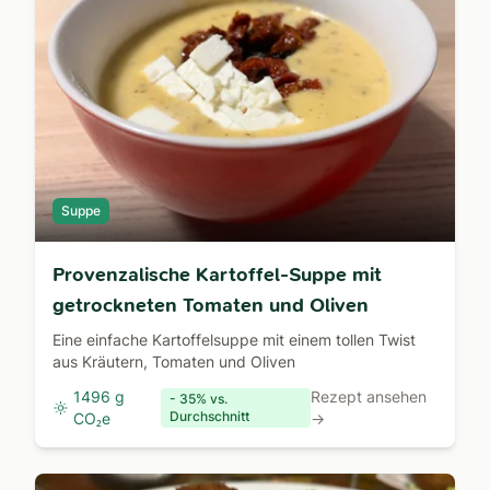
Suppe
Provenzalische Kartoffel-Suppe mit
getrockneten Tomaten und Oliven
Eine einfache Kartoffelsuppe mit einem tollen Twist
aus Kräutern, Tomaten und Oliven
1496 g
Rezept ansehen
- 35% vs.
Durchschnitt
CO₂e
→