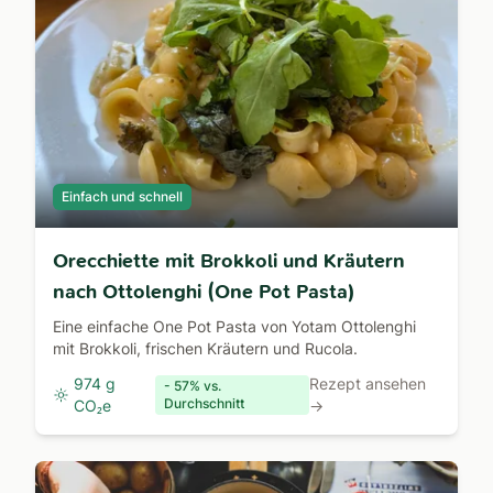
Einfach und schnell
Orecchiette mit Brokkoli und Kräutern
nach Ottolenghi (One Pot Pasta)
Eine einfache One Pot Pasta von Yotam Ottolenghi
mit Brokkoli, frischen Kräutern und Rucola.
974 g
Rezept ansehen
- 57% vs.
Durchschnitt
CO₂e
→