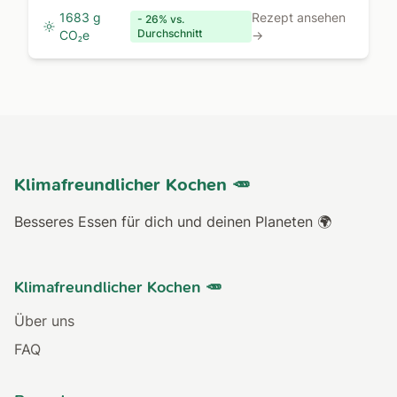
Sauerkraut und Schmand.
1683 g
Rezept ansehen
- 26% vs.
Durchschnitt
CO₂e
→
Klimafreundlicher Kochen 🥕
Besseres Essen für dich und deinen Planeten 🌍
Klimafreundlicher Kochen 🥕
Über uns
FAQ