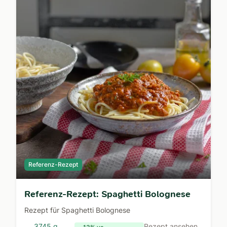
Referenz-Rezept
Referenz-Rezept: Spaghetti Bolognese
Rezept für Spaghetti Bolognese
3745 g
Rezept ansehen