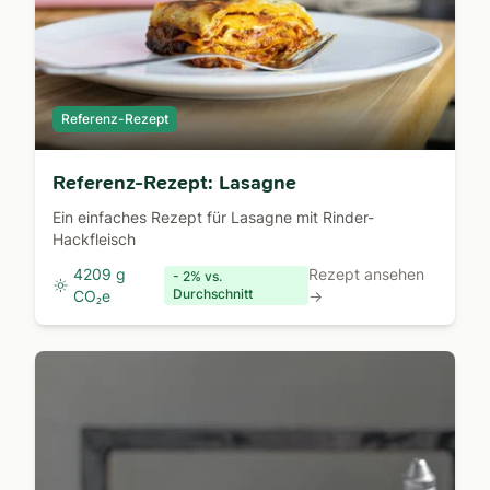
Referenz-Rezept
Referenz-Rezept: Lasagne
Ein einfaches Rezept für Lasagne mit Rinder-
Hackfleisch
4209 g
Rezept ansehen
- 2% vs.
Durchschnitt
CO₂e
→