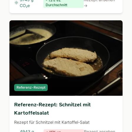
- 13% vs.
Durchschnitt
CO₂e
→
Referenz-Rezept
Referenz-Rezept: Schnitzel mit
Kartoffelsalat
Rezept für Schnitzel mit Kartoffel-Salat
4943 g
Rezept ansehen