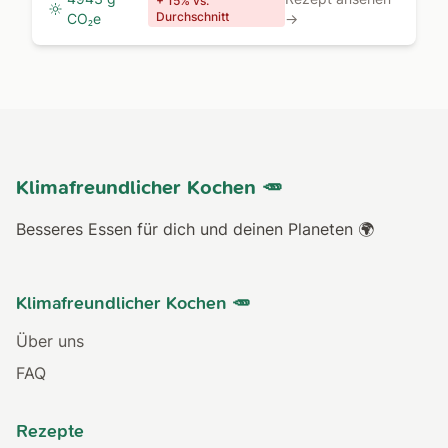
+ 15% vs.
Durchschnitt
CO₂e
→
Klimafreundlicher Kochen 🥕
Besseres Essen für dich und deinen Planeten 🌍
Klimafreundlicher Kochen 🥕
Über uns
FAQ
Rezepte