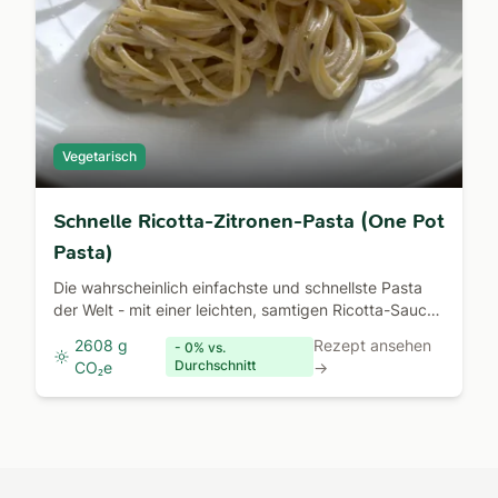
Vegetarisch
Schnelle Ricotta-Zitronen-Pasta (One Pot
Pasta)
Die wahrscheinlich einfachste und schnellste Pasta
der Welt - mit einer leichten, samtigen Ricotta-Sauce
und frischen Zitronen.
2608 g
Rezept ansehen
- 0% vs.
Durchschnitt
CO₂e
→