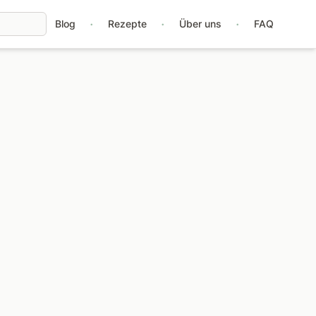
·
·
·
Blog
Rezepte
Über uns
FAQ