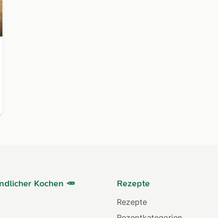
ndlicher Kochen 🥕
Rezepte
Rezepte
Rezeptkategorien