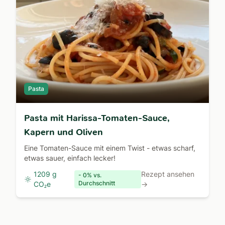
Pasta
Pasta mit Harissa-Tomaten-Sauce,
Kapern und Oliven
Eine Tomaten-Sauce mit einem Twist - etwas scharf,
etwas sauer, einfach lecker!
1209 g
Rezept ansehen
- 0% vs.
Durchschnitt
CO₂e
→