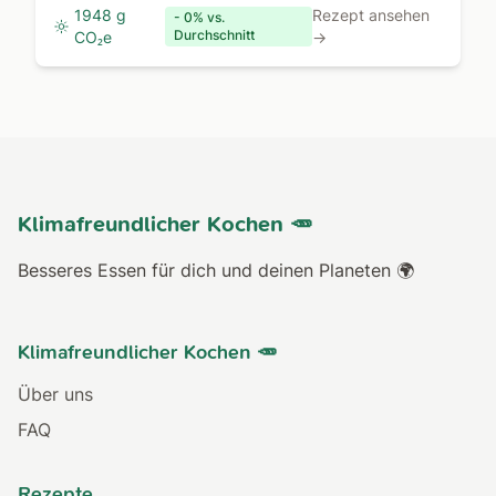
1948 g
Rezept ansehen
- 0% vs.
Durchschnitt
CO₂e
→
Klimafreundlicher Kochen 🥕
Besseres Essen für dich und deinen Planeten 🌍
Klimafreundlicher Kochen 🥕
Über uns
FAQ
Rezepte