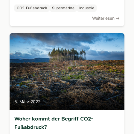
davon?
CO2-Fußabdruck
Supermärkte
Industrie
Weiterlesen →
5. März 2022
Woher kommt der Begriff CO2-
Fußabdruck?