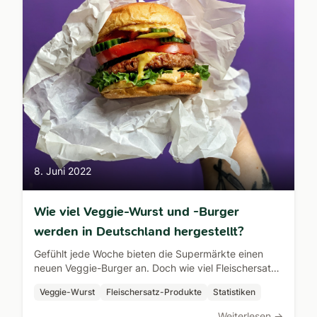
8. Juni 2022
Wie viel Veggie-Wurst und -Burger
werden in Deutschland hergestellt?
Gefühlt jede Woche bieten die Supermärkte einen
neuen Veggie-Burger an. Doch wie viel Fleischersatz-
Produkte werden eigentlich in Deutschland
Veggie-Wurst
Fleischersatz-Produkte
Statistiken
produziert?
Weiterlesen →